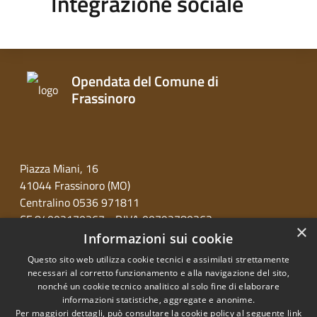
Integrazione sociale
Opendata del Comune di
Frassinoro
Piazza Miani, 16
41044 Frassinoro (MO)
Centralino 0536 971811
CF 84002170367 - P.IVA 00792780363
×
Informazioni sui cookie
Questo sito web utilizza cookie tecnici e assimilati strettamente
necessari al corretto funzionamento e alla navigazione del sito,
nonché un cookie tecnico analitico al solo fine di elaborare
informazioni statistiche, aggregate e anonime.
RSS
Copyright © 2026 • Opendata
Per maggiori dettagli, può consultare la cookie policy al seguente
link