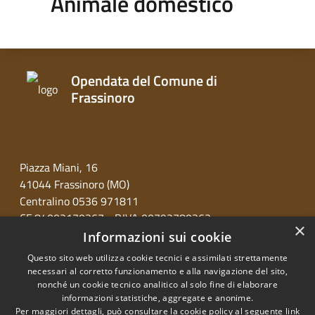
Animale domestico
Opendata del Comune di
Frassinoro
Piazza Miani, 16
41044 Frassinoro (MO)
Centralino 0536 971811
CF 84002170367 - P.IVA 00792780363
×
Informazioni sui cookie
Questo sito web utilizza cookie tecnici e assimilati strettamente
necessari al corretto funzionamento e alla navigazione del sito,
nonché un cookie tecnico analitico al solo fine di elaborare
informazioni statistiche, aggregate e anonime.
RSS
Copyright © 2026 • Opendata
Per maggiori dettagli, può consultare la cookie policy al seguente
link